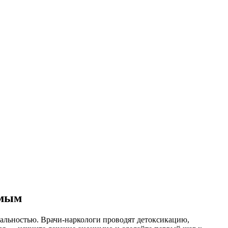
имым
альностью. Врачи-наркологи проводят детоксикацию,