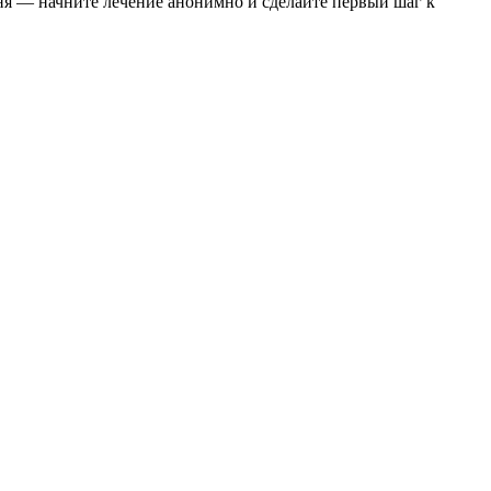
я — начните лечение анонимно и сделайте первый шаг к