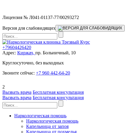
Мы работаем без выходных
Лицензия № Л041-01137-77/00293272
Версия для слабовидящих
+79604426420
Адрес:
Киржач,
пр. Больничный, 10
Круглосуточно, без выходных
Звоните сейчас:
+7 960 442-64-20
2
Вызвать врача
Бесплатная консультация
Вызвать врача
Бесплатная консультация
Наркологическая помощь
Наркологическая помощь
Капельница от запоя
Капельница от похмелья