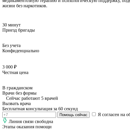
медикаментозную терапию и психологическую поддержку, подб
жизни без наркотиков.
30 минут
Приезд бригады
Без учета
Конфиденциально
3 000 ₽
Честная цена
В гражданском
Врачи без формы
Сейчас работают 5 врачей
Вызвать врача
Бесплатная консультация за 60 секунд
Я согласен на о
Помощь сейчас
Линия связи свободна
Этапы оказания помощи