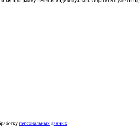
ирая программу лечения индивидуально. Обратитесь уже сегодн
бработку
персональных данных