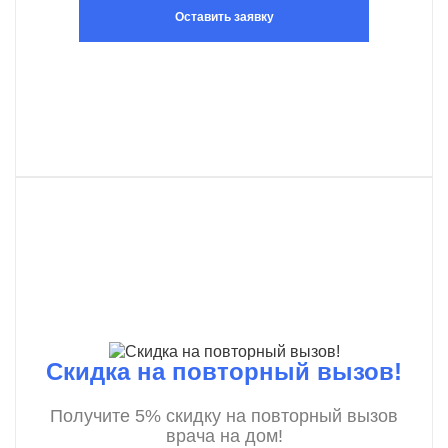
Оставить заявку
Скидка на повторный вызов!
Получите 5% скидку на повторный вызов
врача на дом!