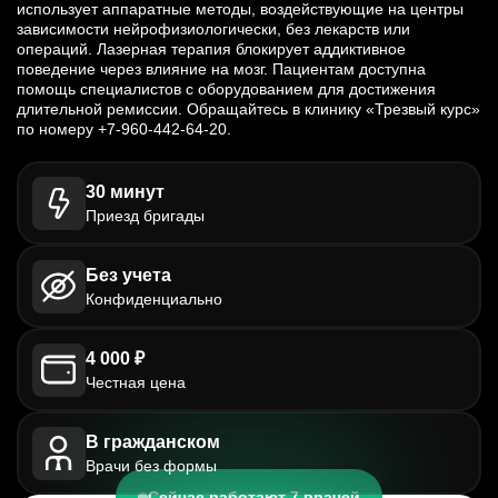
использует аппаратные методы, воздействующие на центры
зависимости нейрофизиологически, без лекарств или
операций. Лазерная терапия блокирует аддиктивное
поведение через влияние на мозг. Пациентам доступна
помощь специалистов с оборудованием для достижения
длительной ремиссии. Обращайтесь в клинику «Трезвый курс»
по номеру +7-960-442-64-20.
30 минут
Приезд бригады
Без учета
Конфиденциально
4 000 ₽
Честная цена
В гражданском
Врачи без формы
Сейчас работают 7 врачей