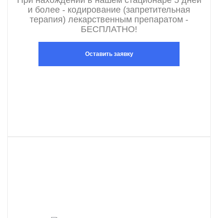
При нахождении в нашем стационаре 5 дней
и более - кодирование (запретительная
терапия) лекарственным препаратом -
БЕСПЛАТНО!
Оставить заявку