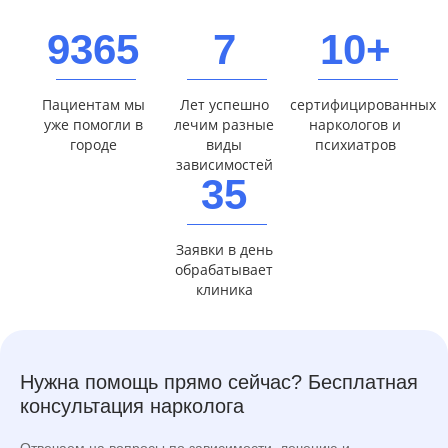
9365
7
10+
Пациентам мы
Лет успешно
сертифицированных
уже помогли в
лечим разные
наркологов и
городе
виды
психиатров
зависимостей
35
Заявки в день
обрабатывает
клиника
Нужна помощь прямо сейчас? Бесплатная
консультация нарколога
Отвечаем на вопросы по зависимости, лечению и