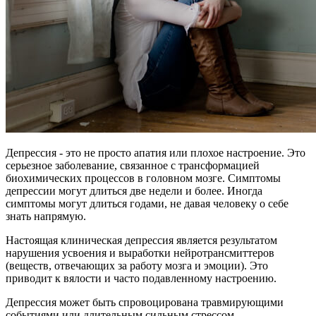
Депрессия - это не просто апатия или плохое настроение. Это
серьезное заболевание, связанное с трансформацией
биохимических процессов в головном мозге. Симптомы
депрессии могут длиться две недели и более. Иногда
симптомы могут длиться годами, не давая человеку о себе
знать напрямую.
Настоящая клиническая депрессия является результатом
нарушения усвоения и выработки нейротрансмиттеров
(веществ, отвечающих за работу мозга и эмоции). Это
приводит к вялости и часто подавленному настроению.
Депрессия может быть спровоцирована травмирующими
событиями или длительным сильным стрессом.