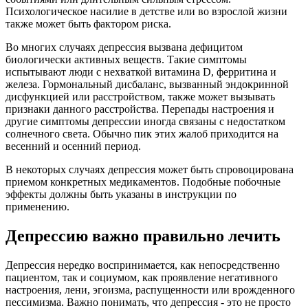
Психологическое насилие в детстве или во взрослой жизни
также может быть фактором риска.
Во многих случаях депрессия вызвана дефицитом
биологически активных веществ. Такие симптомы
испытывают люди с нехваткой витамина D, ферритина и
железа. Гормональный дисбаланс, вызванный эндокринной
дисфункцией или расстройством, также может вызывать
признаки данного расстройства. Перепады настроения и
другие симптомы депрессии иногда связаны с недостатком
солнечного света. Обычно пик этих жалоб приходится на
весенний и осенний период.
В некоторых случаях депрессия может быть спровоцирована
приемом конкретных медикаментов. Подобные побочные
эффекты должны быть указаны в инструкции по
применению.
Депрессию важно правильно лечить
Депрессия нередко воспринимается, как непосредственно
пациентом, так и социумом, как проявление негативного
настроения, лени, эгоизма, распущенности или врожденного
пессимизма. Важно понимать, что депрессия - это не просто