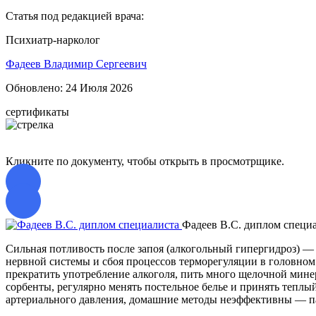
Статья под редакцией врача:
Психиатр-нарколог
Фадеев Владимир Сергеевич
Обновлено:
24 Июля 2026
сертификаты
Кликните по документу, чтобы открыть в просмотрщике.
Фадеев В.С. диплом специ
Сильная потливость после запоя (алкогольный гипергидроз) —
нервной системы и сбоя процессов терморегуляции в головном
прекратить употребление алкоголя, пить много щелочной мин
сорбенты, регулярно менять постельное белье и принять тепл
артериального давления, домашние методы неэффективны — па