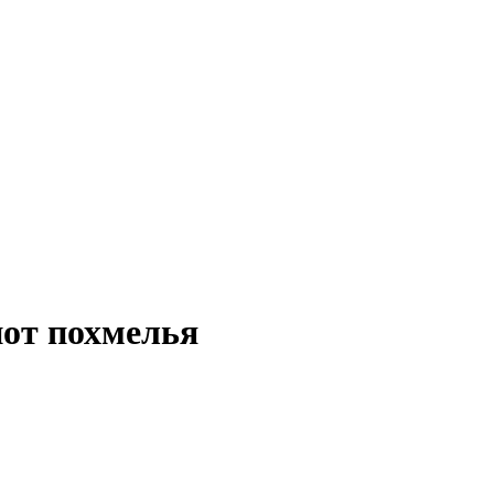
пот похмелья