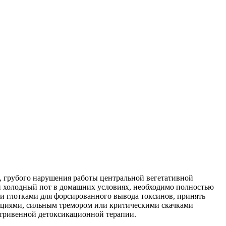
, грубого нарушения работы центральной вегетативной
й холодный пот в домашних условиях, необходимо полностью
и глотками для форсированного вывода токсинов, принять
нациями, сильным тремором или критическими скачками
утривенной детоксикационной терапии.