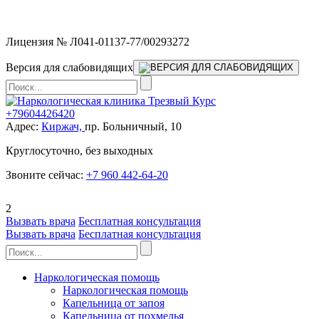
Мы работаем без выходных
Лицензия № Л041-01137-77/00293272
Версия для слабовидящих
+79604426420
Адрес:
Киржач,
пр. Больничный, 10
Круглосуточно, без выходных
Звоните сейчас:
+7 960 442-64-20
2
Вызвать врача
Бесплатная консультация
Вызвать врача
Бесплатная консультация
Наркологическая помощь
Наркологическая помощь
Капельница от запоя
Капельница от похмелья