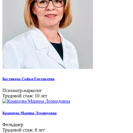
Костикова Софья Евгеньевна
Психиатр-нарколог
Трудовой стаж: 10 лет
Кравцова Марина Леонидовна
Фельдшер
Трудовой стаж: 8 лет