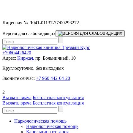
Мы работаем без выходных и в новогодние праздники 24/7,
предоставляя увеличенное количество выездных бригад.
Лицензия № Л041-01137-77/00293272
Версия для слабовидящих
+79604426420
Адрес:
Киржач,
пр. Больничный, 10
Круглосуточно, без выходных
Звоните сейчас:
+7 960 442-64-20
2
Вызвать врача
Бесплатная консультация
Вызвать врача
Бесплатная консультация
Наркологическая помощь
Наркологическая помощь
Капельница от запоя