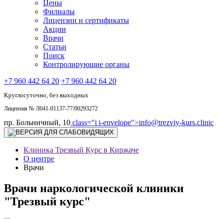
Цены
Филиалы
Лицензии и сертификаты
Акции
Врачи
Статьи
Поиск
Контролирующие органы
+7 960 442 64 20
+7 960 442 64 20
Круглосуточно, без выходных
Лицензия № Л041-01137-77/00293272
пр. Больничный, 10
class="i i-envelope">
info@trezviy-kurs.clinic
Клиника Трезвый Курс в Киржаче
О центре
Врачи
Врачи наркологической клиники
"Трезвый курс"