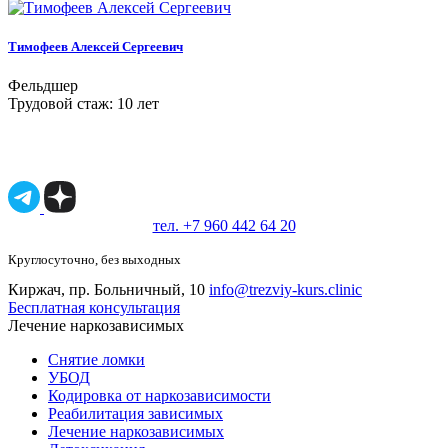
Тимофеев Алексей Сергеевич
Фельдшер
Трудовой стаж: 10 лет
Имеются противопоказания, необходимо
проконсультироваться со специалистом.
18+
тел. +7 960 442 64 20
Круглосуточно, без выходных
Киржач, пр. Больничный, 10
info@trezviy-kurs.clinic
Бесплатная консультация
Лечение наркозависимых
Снятие ломки
УБОД
Кодировка от наркозависимости
Реабилитация зависимых
Лечение наркозависимых