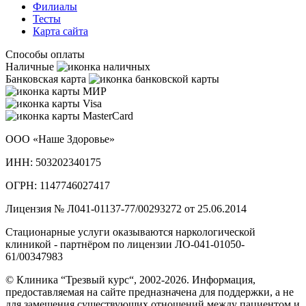
Филиалы
Тесты
Карта сайта
Способы оплаты
Наличные
Банковская карта
ООО «Наше Здоровье»
ИНН: 503202340175
ОГРН: 1147746027417
Лицензия № Л041-01137-77/00293272 от 25.06.2014
Стационарные услуги оказываются наркологической
клиникой - партнёром по лицензии ЛО-041-01050-
61/00347983
© Клиника “Трезвый курс“, 2002-2026. Информация,
предоставляемая на сайте предназначена для поддержки, а не
для замещения существующих отношений между пациентом и