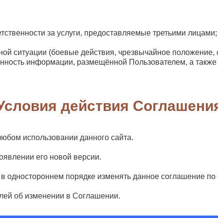
етственности за услуги, предоставляемые третьими лицами;
ой ситуации (боевые действия, чрезвычайное положение, ст
анность информации, размещённой Пользователем, а такж
Условия действия Соглашени
любом использовании данного сайта.
оявлении его новой версии.
 в одностороннем порядке изменять данное соглашение по
лей об изменении в Соглашении.