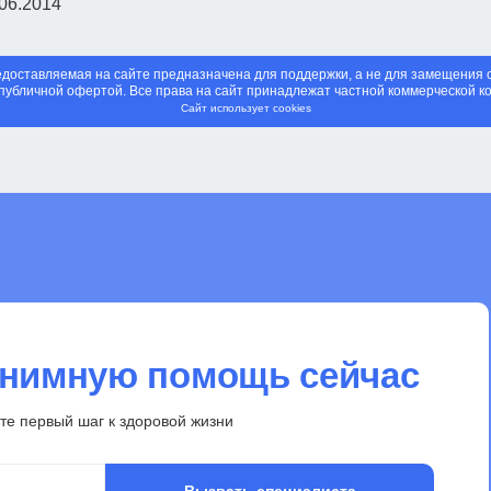
06.2014
предоставляемая на сайте предназначена для поддержки, а не для замещени
публичной офертой. Все права на сайт принадлежат частной коммерческой к
Сайт использует cookies
онимную помощь сейчас
те первый шаг к здоровой жизни
Вызвать специалиста