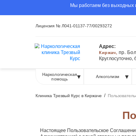
Мы работаем без выходных и
Лицензия № Л041-01137-77/00293272
Адрес:
пр. Бо
Киржач,
Круглосуточно,
Наркологическая
Алкоголизм
помощь
/
Клиника Трезвый Курс в Киржаче
Пользователь
По
Настоящее Пользовательское Соглашение (