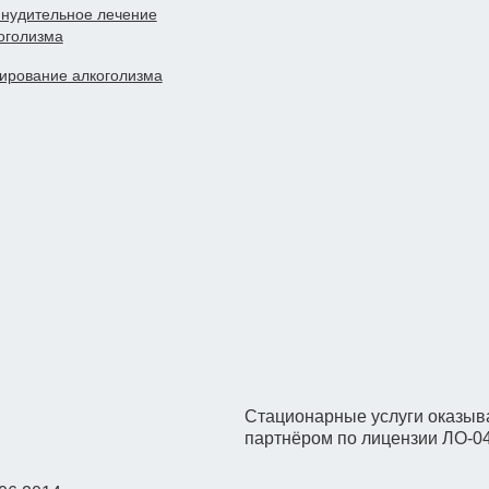
нудительное лечение
оголизма
ирование алкоголизма
Стационарные услуги оказыва
партнёром по лицензии ЛО-0