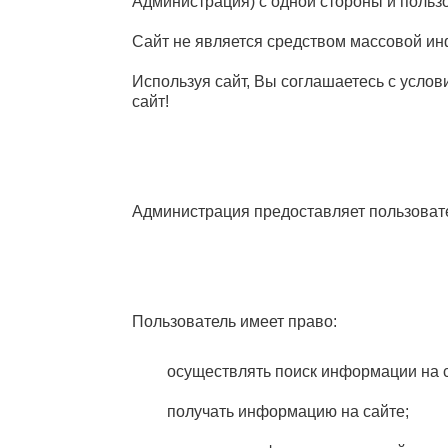
Администрация) с одной стороны и пользо
Сайт не является средством массовой и
Используя сайт, Вы соглашаетесь с услов
сайт!
Администрация предоставляет пользоват
Пользователь имеет право:
осуществлять поиск информации на с
получать информацию на сайте;