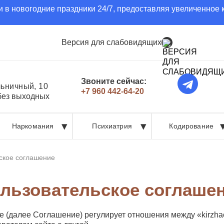
 в новогодние праздники 24/7, предоставляя увеличенное 
Версия для слабовидящих
Звоните сейчас:
льничный, 10
+7 960 442-64-20
 без выходных
Наркомания
Психиатрия
Кодирование
ское соглашение
льзовательское cоглаше
далее Соглашение) регулирует отношения между «kirzhach.t