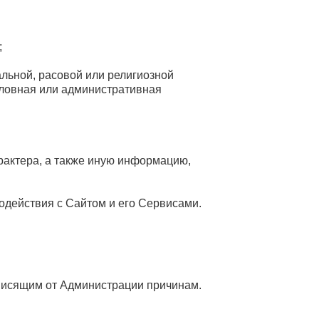
;
льной, расовой или религиозной
оловная или административная
рактера, а также иную информацию,
одействия с Сайтом и его Сервисами.
ависящим от Администрации причинам.