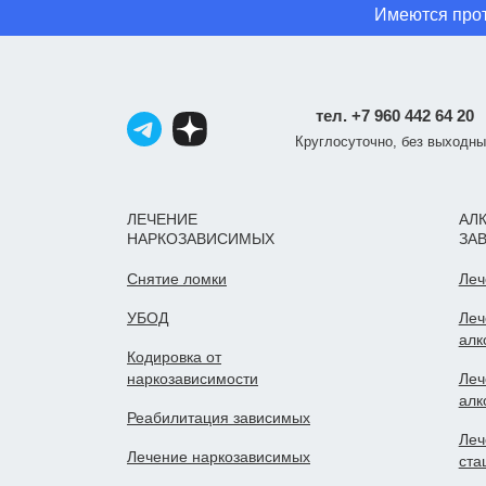
Имеются прот
тел. +7 960 442 64 20
Круглосуточно, без выходн
ЛЕЧЕНИЕ
АЛ
НАРКОЗАВИСИМЫХ
ЗА
Снятие ломки
Леч
УБОД
Леч
алк
Кодировка от
наркозависимости
Леч
алк
Реабилитация зависимых
Леч
Лечение наркозависимых
ста