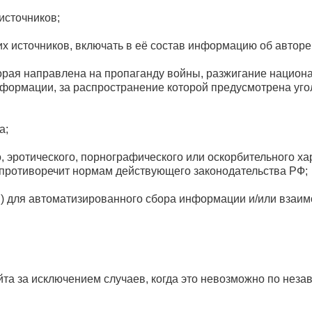
источников;
х источников, включать в её состав информацию об авторе
рая направлена на пропаганду войны, разжигание национа
нформации, за распространение которой предусмотрена уг
а;
 эротического, порнографического или оскорбительного ха
противоречит нормам действующего законодательства РФ;
) для автоматизированного сбора информации и/или взаим
та за исключением случаев, когда это невозможно по нез