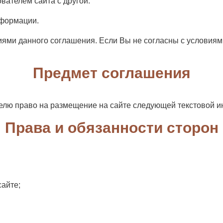
вателем сайта с другой.
нформации.
иями данного соглашения. Если Вы не согласны с условиям
Предмет соглашения
елю право на размещение на сайте следующей текстовой 
Права и обязанности сторон
айте;