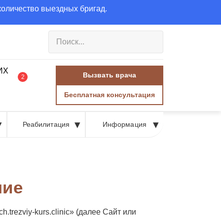
количество выездных бригад.
Вызвать врача
2
Бесплатная консультация
Реабилитация
Информация
ние
rezviy-kurs.clinic» (далее Сайт или