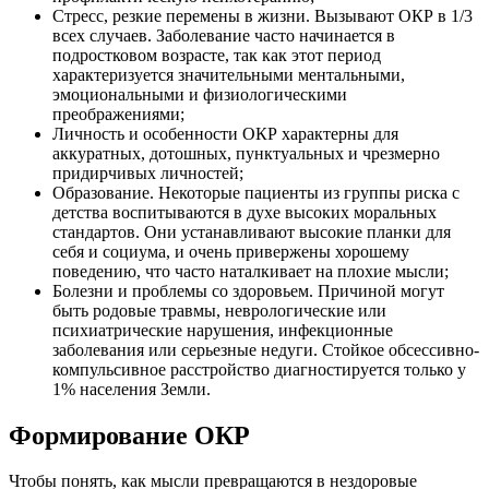
Стресс, резкие перемены в жизни. Вызывают ОКР в 1/3
всех случаев. Заболевание часто начинается в
подростковом возрасте, так как этот период
характеризуется значительными ментальными,
эмоциональными и физиологическими
преображениями;
Личность и особенности ОКР характерны для
аккуратных, дотошных, пунктуальных и чрезмерно
придирчивых личностей;
Образование. Некоторые пациенты из группы риска с
детства воспитываются в духе высоких моральных
стандартов. Они устанавливают высокие планки для
себя и социума, и очень привержены хорошему
поведению, что часто наталкивает на плохие мысли;
Болезни и проблемы со здоровьем. Причиной могут
быть родовые травмы, неврологические или
психиатрические нарушения, инфекционные
заболевания или серьезные недуги. Стойкое обсессивно-
компульсивное расстройство диагностируется только у
1% населения Земли.
Формирование ОКР
Чтобы понять, как мысли превращаются в нездоровые