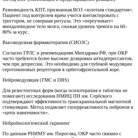
Разновидность КПТ, признанная ВОЗ «золотым стандартом».
Пациент под контролем врача учится контактировать с
триггером, не совершая ритуала. Это «переучивает»
миндалевидное тело мозга, снижая уровень тревоги на 60–
80% за курс.
Высокодозная фармакотерапия (СИОЗС)
Согласно ГРЛС и рекомендациям Минздрава РФ, при ОКР
часто требуются более высокие дозировки антидепрессантов,
чем при депрессии. Это необходимо для глубокой модуляции
серотониновых рецепторов в орбитофронтальной коре.
Нейромодуляция (ТМС и DBS)
Для резистентных форм (когда психотерапия и таблетки не
помогают) исследования НМИЦ ПН им. Сербского
подтверждают эффективность транскраниальной магнитной
стимуляции. Метод подавляет гиперреактивность нейронов в
«цепи навязчивости».
Нейробиологический скрининг
По данным РНИМУ им. Пирогова, ОКР часто связано с