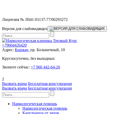
Мы работаем без выходных и в новогодние праздники 24/7,
предоставляя увеличенное количество выездных бригад.
Лицензия № Л041-01137-77/00293272
Версия для слабовидящих
+79604426420
Адрес:
Киржач,
пр. Больничный, 10
Круглосуточно, без выходных
Звоните сейчас:
+7 960 442-64-20
2
Вызвать врача
Бесплатная консультация
Вызвать врача
Бесплатная консультация
Наркологическая помощь
Наркологическая помощь
Капельница от запоя