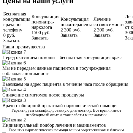
Цены на наши услуги
Бесплатная
Консультация
Леч
консультация
Консультация
Лечение
психиатра-
зав
врача по
психотерапевта
созависимости
нарколога
от 
телефону
2 300 руб.
2 300 руб.
1500 руб.
300
0 руб.
Заказать
Заказать
Заказать
Зак
Заказать
Наши преимущества
Перед оказанием помощи – бесплатная консультация врача
Мы не передаем данные пациентов в госучреждения,
соблюдая анонимность
Выезжаем на адрес пациента в течение часа после обращения
Снижение симптомов после процедуры
Врачи с обширной практикой наркологической помощи
Гарантируем квалифицированную диагностику. Все врачи имеют
необходимый опыт и стаж работы в наркологии.
Индивидуальный подбор лечения и медикаментов
Гарантия наркологической помощи вашим родственникам и близким.