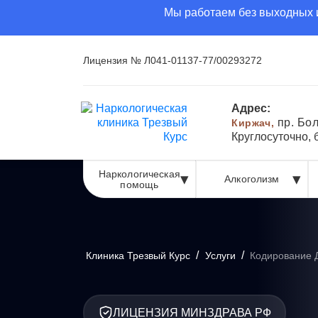
Мы работаем без выходных и
Лицензия № Л041-01137-77/00293272
Адрес:
пр. Бо
Киржач,
Круглосуточно,
Наркологическая
Алкоголизм
помощь
/
/
Клиника Трезвый Курс
Услуги
Кодирование 
ЛИЦЕНЗИЯ МИНЗДРАВА РФ