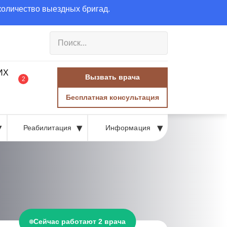
количество выездных бригад.
Вызвать врача
2
Бесплатная консультация
Реабилитация
Информация
Сейчас работают 2 врача