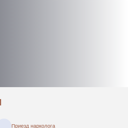
и
Приезд нарколога