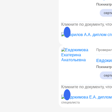
Психиатр
серт
Кликните по документу, чт
Проверил
Евдоки
Психиатр
серт
Кликните по документу, чт
специалиста