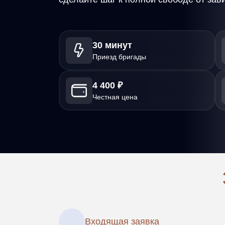
30 минут
Приезд бригады
4 400 ₽
Честная цена
Входящая заявка