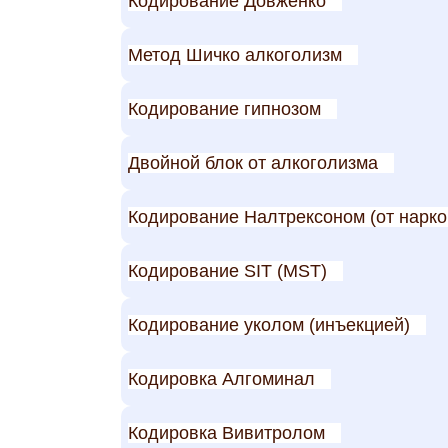
Кодирование Довженко
Метод Шичко алкоголизм
Кодирование гипнозом
Двойной блок от алкоголизма
Кодирование Налтрексоном (от нарк
Кодирование SIT (MST)
Кодирование уколом (инъекцией)
Кодировка Алгоминал
Кодировка Вивитролом