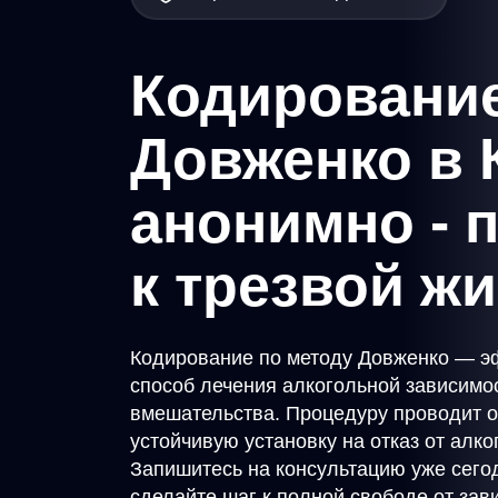
Кодирование
Довженко в 
анонимно - 
к трезвой ж
Кодирование по методу Довженко — э
способ лечения алкогольной зависимо
вмешательства. Процедуру проводит 
устойчивую установку на отказ от алко
Запишитесь на консультацию уже сего
сделайте шаг к полной свободе от зав