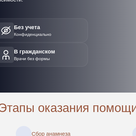
Без учета
Конфиденциально
В гражданском
Врачи без формы
Этапы оказания помощ
Сбор анамнеза