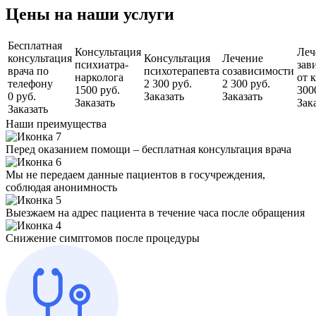
Цены на наши услуги
Бесплатная
Консультация
Леч
консультация
Консультация
Лечение
психиатра-
зав
врача по
психотерапевта
созависимости
нарколога
от 
телефону
2 300 руб.
2 300 руб.
1500 руб.
300
0 руб.
Заказать
Заказать
Заказать
Зак
Заказать
Наши преимущества
Перед оказанием помощи – бесплатная консультация врача
Мы не передаем данные пациентов в госучреждения,
соблюдая анонимность
Выезжаем на адрес пациента в течение часа после обращения
Снижение симптомов после процедуры