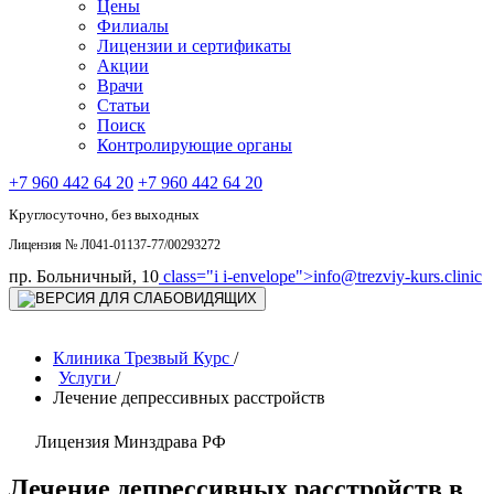
Цены
Филиалы
Лицензии и сертификаты
Акции
Врачи
Статьи
Поиск
Контролирующие органы
+7 960 442 64 20
+7 960 442 64 20
Круглосуточно, без выходных
Лицензия № Л041-01137-77/00293272
пр. Больничный, 10
class="i i-envelope">
info@trezviy-kurs.clinic
Клиника Трезвый Курс
/
Услуги
/
Лечение депрессивных расстройств
Лицензия Минздрава РФ
Лечение депрессивных расстройств в