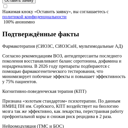
Оставить заявку
Нажимая кноку «Оставить заявку», вы соглашаетесь с
политикой конфиденциальности
100% анонимно
Подтверждённые факты
Фармакотерапия (СИОЗС, СИОЗСиН, мультимодальные АД)
Согласно рекомендациям ВОЗ, антидепрессанты последнего
поколения восстанавливают баланс серотонина, дофамина и
норадреналина. В 2026 году препараты подбираются с
помощью фармакогенетического тестирования, что
минимизирует побочные эффекты и повышает эффективность
у 75% пациентов.
Когнитивно-поведенческая терапия (КПТ)
Признана «золотым стандартом» психотерапии. По данным
НМИЦ ПН им. Сербского, КПТ воздействует на биологию
мозга так же эффективно, как лекарства, перестраивая работу
префронтальной коры и снижая риск рецидива в 2 раза.
Нейромодуляция (ТМС и БОС)