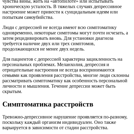
чувства вины, жить на «автопилоте» или испытывать
хроническую усталость. В тяжелых случаях депрессивное
настроение может привести к суицидальным идеям или
попыткам самоубийства.
Люди с депрессией не всегда имеют всю симптоматику
одновременно, некоторые симптомы могут почти исчезать, а
затем рецидивировать вновь. Для установки диагноза
требуется наличие двух или трех симптомов,
продолжающихся не менее двух недель.
Для пациентов с депрессией характерна зацикленность на
персональных проблемах. Меланхолия, депрессия и
отрицательные настроения не всегда воспринимаются
семьями как проявления расстройства, многие люди склонны
рассматривать симптоматику как особенность персональной
личности и мышления. Течение депрессии может быть
скрытым.
Симптоматика расстройств
Тревожно-депрессивное нарушение проявляется по-разному,
поскольку каждый организм индивидуален. Оно также
варьируется в зависимости от стадии расстройства.