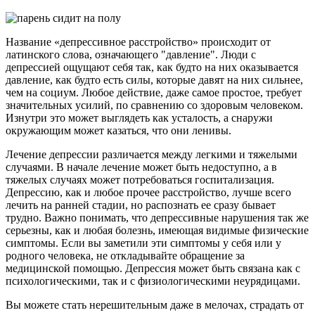
Название «депрессивное расстройство» происходит от
латинского слова, означающего "давление". Люди с
депрессией ощущают себя так, как будто на них оказывается
давление, как будто есть силы, которые давят на них сильнее,
чем на социум. Любое действие, даже самое простое, требует
значительных усилий, по сравнению со здоровым человеком.
Изнутри это может выглядеть как усталость, а снаружи
окружающим может казаться, что они ленивы.
Лечение депрессии различается между легкими и тяжелыми
случаями. В начале лечение может быть недоступно, а в
тяжелых случаях может потребоваться госпитализация.
Депрессию, как и любое прочее расстройство, лучше всего
лечить на ранней стадии, но распознать ее сразу бывает
трудно. Важно понимать, что депрессивные нарушения так же
серьезны, как и любая болезнь, имеющая видимые физические
симптомы. Если вы заметили эти симптомы у себя или у
родного человека, не откладывайте обращение за
медицинской помощью. Депрессия может быть связана как с
психологическими, так и с физиологическими неурядицами.
Вы можете стать нерешительным даже в мелочах, страдать от