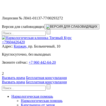
Мы работаем без выходных и в новогодние праздники 24/7,
предоставляя увеличенное количество выездных бригад.
Лицензия № Л041-01137-77/00293272
Версия для слабовидящих
+79604426420
Адрес:
Киржач,
пр. Больничный, 10
Круглосуточно, без выходных
Звоните сейчас:
+7 960 442-64-20
2
Вызвать врача
Бесплатная консультация
Вызвать врача
Бесплатная консультация
Наркологическая помощь
Наркологическая помощь
Капельница от запоя