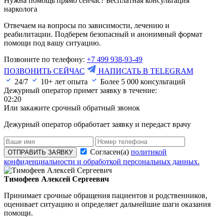
Нужна помощь прямо сейчас? Бесплатная консультация
нарколога
Отвечаем на вопросы по зависимости, лечению и
реабилитации. Подберем безопасный и анонимный формат
помощи под вашу ситуацию.
Позвоните по телефону:
+7 499 938-93-49
ПОЗВОНИТЬ СЕЙЧАС
НАПИСАТЬ В TELEGRAM
24/7
10+ лет опыта
Более
5 000
консультаций
Дежурный оператор примет заявку в течение:
02:20
Или закажите срочный обратный звонок
Дежурный оператор обработает заявку и передаст врачу
Согласен(а)
политикой
ОТПРАВИТЬ ЗАЯВКУ
конфиденциальности и обработкой персональных данных.
Тимофеев Алексей Сергеевич
Принимает срочные обращения пациентов и родственников,
оценивает ситуацию и определяет дальнейшие шаги оказания
помощи.