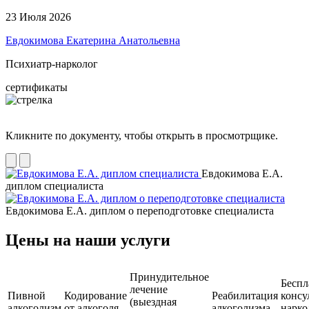
23 Июля 2026
Евдокимова Екатерина Анатольевна
Психиатр-нарколог
сертификаты
Кликните по документу, чтобы открыть в просмотрщике.
Евдокимова Е.А.
диплом специалиста
Евдокимова Е.А. диплом о переподготовке специалиста
Цены на наши услуги
Принудительное
Беспл
лечение
Пивной
Кодирование
Реабилитация
консу
(выездная
алкоголизм
от алкоголя
алкоголизма
нарко