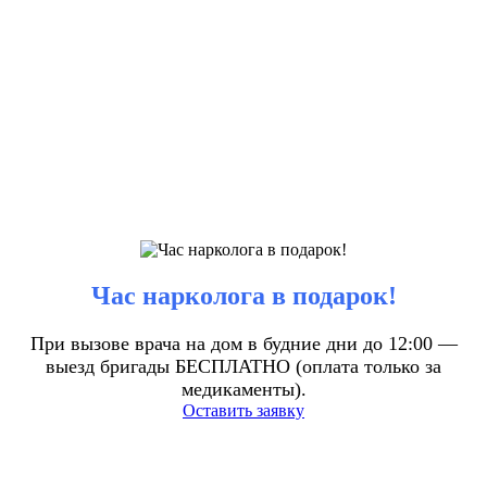
Час нарколога в подарок!
При вызове врача на дом в будние дни до 12:00 —
выезд бригады БЕСПЛАТНО (оплата только за
медикаменты).
Оставить заявку