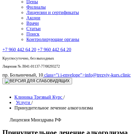
Цены
Филиалы
Лицензии и сертификаты
Акции
Врачи
Статьи
Поиск
Контролирующие органы
+7 960 442 64 20
+7 960 442 64 20
Круглосуточно, без выходных
Лицензия № Л041-01137-77/00293272
пр. Больничный, 10
class="i i-envelope">
info@trezviy-kurs.clinic
Клиника Трезвый Курс
/
Услуги
/
Принудительное лечение алкоголизма
Лицензия Минздрава РФ
Принудительное лечение алкоголизма