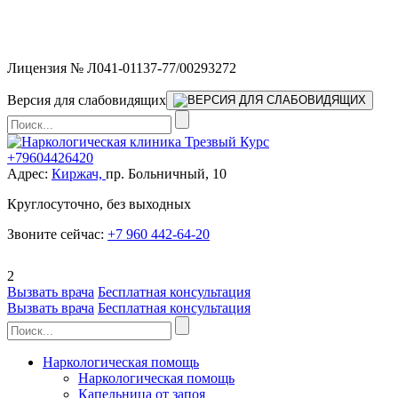
Мы работаем без выходных и в новогодние праздники 24/7,
предоставляя увеличенное количество выездных бригад.
Лицензия № Л041-01137-77/00293272
Версия для слабовидящих
+79604426420
Адрес:
Киржач,
пр. Больничный, 10
Круглосуточно, без выходных
Звоните сейчас:
+7 960 442-64-20
2
Вызвать врача
Бесплатная консультация
Вызвать врача
Бесплатная консультация
Наркологическая помощь
Наркологическая помощь
Капельница от запоя