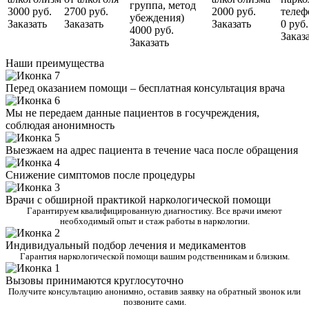
группа, метод
3000 руб.
2700 руб.
2000 руб.
телеф
убеждения)
Заказать
Заказать
Заказать
0 руб.
4000 руб.
Заказ
Заказать
Наши преимущества
Перед оказанием помощи – бесплатная консультация врача
Мы не передаем данные пациентов в госучреждения,
соблюдая анонимность
Выезжаем на адрес пациента в течение часа после обращения
Снижение симптомов после процедуры
Врачи с обширной практикой наркологической помощи
Гарантируем квалифицированную диагностику. Все врачи имеют
необходимый опыт и стаж работы в наркологии.
Индивидуальный подбор лечения и медикаментов
Гарантия наркологической помощи вашим родственникам и близким.
Вызовы принимаются круглосуточно
Получите консультацию анонимно, оставив заявку на обратный звонок или
позвоните сами.