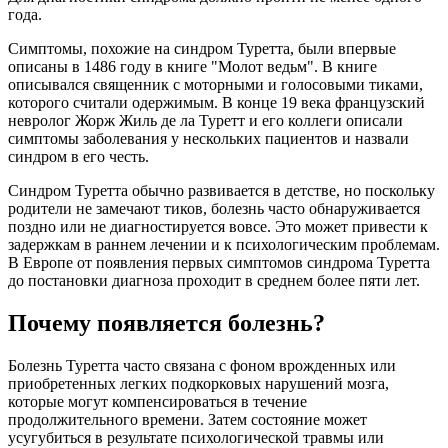
года.
Симптомы, похожие на синдром Туретта, были впервые
описаны в 1486 году в книге "Молот ведьм". В книге
описывался священник с моторными и голосовыми тиками,
которого считали одержимым. В конце 19 века французский
невролог Жорж Жиль де ла Туретт и его коллеги описали
симптомы заболевания у нескольких пациентов и назвали
синдром в его честь.
Синдром Туретта обычно развивается в детстве, но поскольку
родители не замечают тиков, болезнь часто обнаруживается
поздно или не диагностируется вовсе. Это может привести к
задержкам в раннем лечении и к психологическим проблемам.
В Европе от появления первых симптомов синдрома Туретта
до постановки диагноза проходит в среднем более пяти лет.
Почему появляется болезнь?
Болезнь Туретта часто связана с фоном врожденных или
приобретенных легких подкорковых нарушений мозга,
которые могут компенсироваться в течение
продолжительного времени. Затем состояние может
усугубиться в результате психологической травмы или