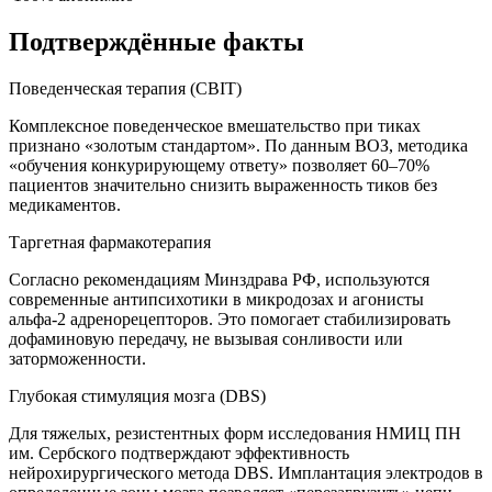
Подтверждённые факты
Поведенческая терапия (CBIT)
Комплексное поведенческое вмешательство при тиках
признано «золотым стандартом». По данным ВОЗ, методика
«обучения конкурирующему ответу» позволяет 60–70%
пациентов значительно снизить выраженность тиков без
медикаментов.
Таргетная фармакотерапия
Согласно рекомендациям Минздрава РФ, используются
современные антипсихотики в микродозах и агонисты
альфа-2 адренорецепторов. Это помогает стабилизировать
дофаминовую передачу, не вызывая сонливости или
заторможенности.
Глубокая стимуляция мозга (DBS)
Для тяжелых, резистентных форм исследования НМИЦ ПН
им. Сербского подтверждают эффективность
нейрохирургического метода DBS. Имплантация электродов в