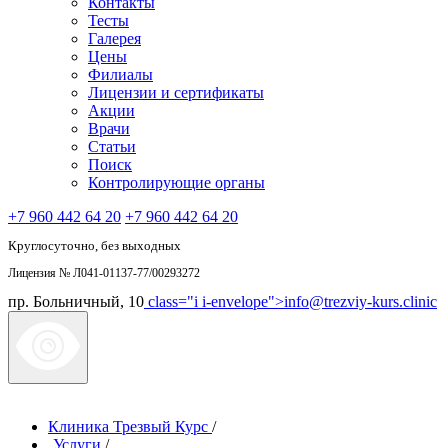
Контакты
Тесты
Галерея
Цены
Филиалы
Лицензии и сертификаты
Акции
Врачи
Статьи
Поиск
Контролирующие органы
+7 960 442 64 20
+7 960 442 64 20
Круглосуточно, без выходных
Лицензия № Л041-01137-77/00293272
пр. Больничный, 10
class="i i-envelope">
info@trezviy-kurs.clinic
Клиника Трезвый Курс
/
Услуги
/