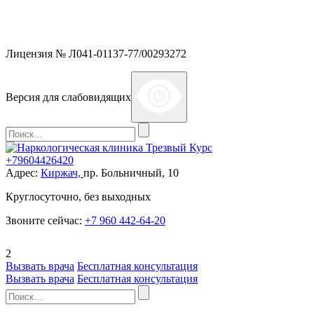
Мы работаем без выходных и в новогодние праздники 24/7,
предоставляя увеличенное количество выездных бригад.
Лицензия № Л041-01137-77/00293272
Версия для слабовидящих
+79604426420
Адрес:
Киржач,
пр. Больничный, 10
Круглосуточно, без выходных
Звоните сейчас:
+7 960 442-64-20
2
Вызвать врача
Бесплатная консультация
Вызвать врача
Бесплатная консультация