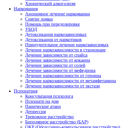
Хронический алкоголизм
Наркомания
Анонимное лечение наркомании
Снятие ломки
Помощь при передозировке
УБОД
Детоксикация наркозависимых
Детоксикация от наркотиков
Принудительное лечение наркозависимых
Лечение наркозависимости в стационаре
Лечение зависимости от спайса
Лечение зависимости от кокаина
Лечение зависимости от солей
Лечение зависимости от мефедрона
Лечение наркозависимости от героина
Лечение наркозависимости от метамфетамина
Лечение наркозависимости от экстази
Психиатрия
Консультация психолога
Психиатр на дом
Панические атаки
Депрессия
Тревожное расстройство
Биполярное расстройство (БАР)
ОКР (Обсессивно-компульсивное расстройство)