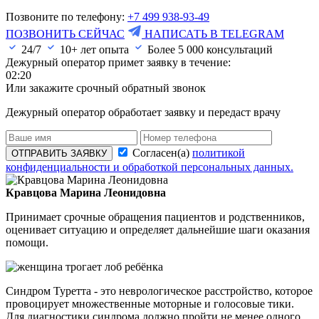
Позвоните по телефону:
+7 499 938-93-49
ПОЗВОНИТЬ СЕЙЧАС
НАПИСАТЬ В TELEGRAM
24/7
10+ лет опыта
Более
5 000
консультаций
Дежурный оператор примет заявку в течение:
02:20
Или закажите срочный обратный звонок
Дежурный оператор обработает заявку и передаст врачу
Согласен(а)
политикой
ОТПРАВИТЬ ЗАЯВКУ
конфиденциальности и обработкой персональных данных.
Кравцова Марина Леонидовна
Принимает срочные обращения пациентов и родственников,
оценивает ситуацию и определяет дальнейшие шаги оказания
помощи.
Синдром Туретта - это неврологическое расстройство, которое
провоцирует множественные моторные и голосовые тики.
Для диагностики синдрома должно пройти не менее одного