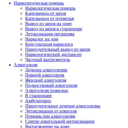
Наркологическая помощь
Наркологическая помощь
Капельница от запоя
Капельница от похмелья
Вывод из запоя на дому
Вывод из запоя в стационаре
Детоксикация организма
Нарколог на дом
Консультация нарколога
Принудительный вывод из запоя
Наркологический диспансер
Частный вытрезвитель
Алкоголизм
Лечение алкоголизма
Пивной алкоголизм
Женский алкоголизм
Подростковый алкоголизм
Алкоголизм пожилых
В стационаре
Амбулаторно
Принудительное лечение алкоголизма
Детоксикация от алкоголя
Помощь при алкоголизме
Снятие алкогольной интоксикации
Вытрезвление на дому