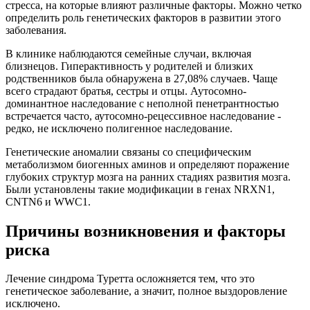
стресса, на которые влияют различные факторы. Можно четко
определить роль генетических факторов в развитии этого
заболевания.
В клинике наблюдаются семейные случаи, включая
близнецов. Гиперактивность у родителей и близких
родственников была обнаружена в 27,08% случаев. Чаще
всего страдают братья, сестры и отцы. Аутосомно-
доминантное наследование с неполной пенетрантностью
встречается часто, аутосомно-рецессивное наследование -
редко, не исключено полигенное наследование.
Генетические аномалии связаны со специфическим
метаболизмом биогенных аминов и определяют поражение
глубоких структур мозга на ранних стадиях развития мозга.
Были установлены такие модификации в генах NRXN1,
CNTN6 и WWC1.
Причины возникновения и факторы
риска
Лечение синдрома Туретта осложняется тем, что это
генетическое заболевание, а значит, полное выздоровление
исключено.