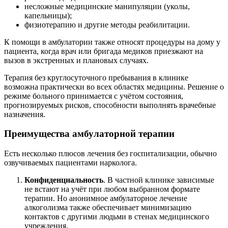
несложные медицинские манипуляции (уколы,
капельницы);
физиотерапию и другие методы реабилитации.
К помощи в амбулатории также относят процедуры на дому у
пациента, когда врач или бригада медиков приезжают на
вызов в экстренных и плановых случаях.
Терапия без круглосуточного пребывания в клинике
возможна практически во всех областях медицины. Решение о
режиме больного принимается с учётом состояния,
прогнозируемых рисков, способности выполнять врачебные
назначения.
Преимущества амбулаторной терапии
Есть несколько плюсов лечения без госпитализации, обычно
озвучиваемых пациентами нарколога.
Конфиденциальность
. В частной клинике зависимые
не встают на учёт при любом выбранном формате
терапии. Но анонимное амбулаторное лечение
алкоголизма также обеспечивает минимизацию
контактов с другими людьми в стенах медицинского
учреждения.