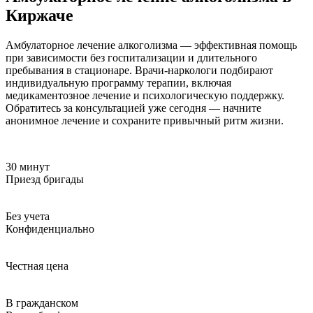
Киржаче
Амбулаторное лечение алкоголизма — эффективная помощь
при зависимости без госпитализации и длительного
пребывания в стационаре. Врачи-наркологи подбирают
индивидуальную программу терапии, включая
медикаментозное лечение и психологическую поддержку.
Обратитесь за консультацией уже сегодня — начните
анонимное лечение и сохраните привычный ритм жизни.
30 минут
Приезд бригады
Без учета
Конфиденциально
Честная цена
В гражданском