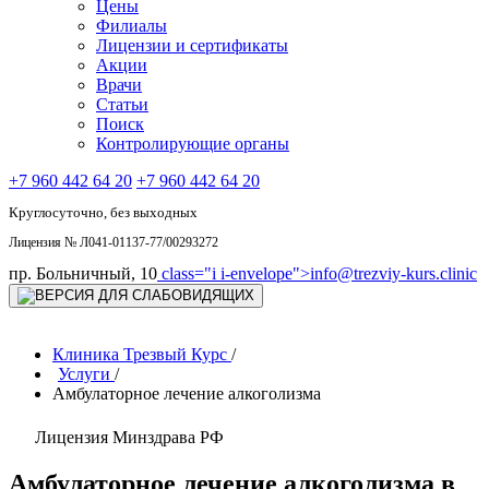
Цены
Филиалы
Лицензии и сертификаты
Акции
Врачи
Статьи
Поиск
Контролирующие органы
+7 960 442 64 20
+7 960 442 64 20
Круглосуточно, без выходных
Лицензия № Л041-01137-77/00293272
пр. Больничный, 10
class="i i-envelope">
info@trezviy-kurs.clinic
Клиника Трезвый Курс
/
Услуги
/
Амбулаторное лечение алкоголизма
Лицензия Минздрава РФ
Амбулаторное лечение алкоголизма в