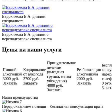
Евдокимова Е.А. диплом
специалиста
Евдокимова Е.А. диплом о
переподготовке специалиста
Цены на наши услуги
Принудительное
Беспл
лечение
Пивной
Кодирование
Реабилитация
консу
(выездная
алкоголизм
от алкоголя
алкоголизма
нарко
группа, метод
3000 руб.
2700 руб.
2000 руб.
телеф
убеждения)
Заказать
Заказать
Заказать
0 руб.
4000 руб.
Заказ
Заказать
Наши преимущества
Перед оказанием помощи – бесплатная консультация врача