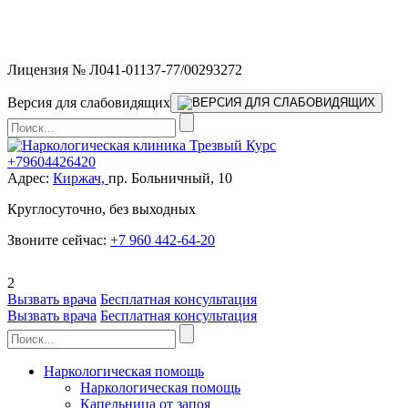
Мы работаем без выходных и в новогодние праздники 24/7,
предоставляя увеличенное количество выездных бригад.
Лицензия № Л041-01137-77/00293272
Версия для слабовидящих
+79604426420
Адрес:
Киржач,
пр. Больничный, 10
Круглосуточно, без выходных
Звоните сейчас:
+7 960 442-64-20
2
Вызвать врача
Бесплатная консультация
Вызвать врача
Бесплатная консультация
Наркологическая помощь
Наркологическая помощь
Капельница от запоя