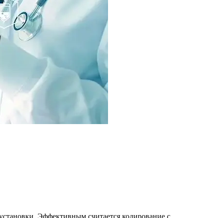
 установки. Эффективным считается кодирование с