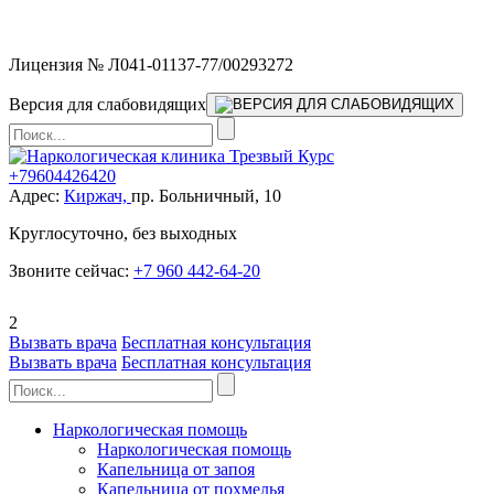
Мы работаем без выходных
Лицензия № Л041-01137-77/00293272
Версия для слабовидящих
+79604426420
Адрес:
Киржач,
пр. Больничный, 10
Круглосуточно, без выходных
Звоните сейчас:
+7 960 442-64-20
2
Вызвать врача
Бесплатная консультация
Вызвать врача
Бесплатная консультация
Наркологическая помощь
Наркологическая помощь
Капельница от запоя
Капельница от похмелья