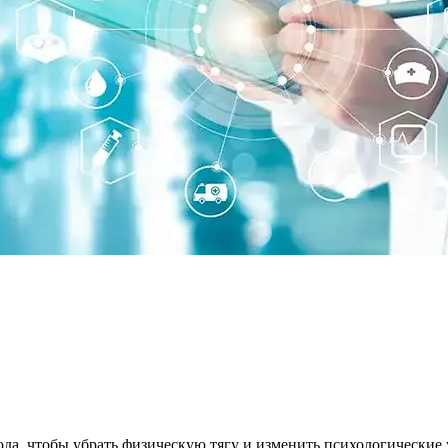
ода, чтобы убрать физическую тягу и изменить психологические