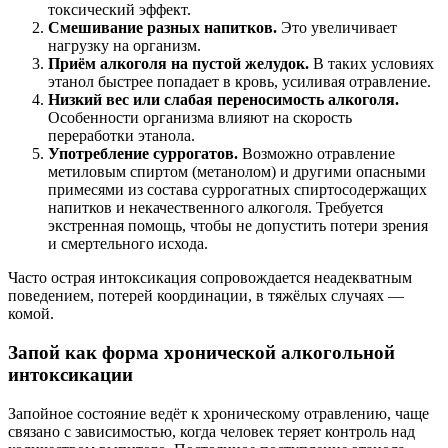
токсический эффект.
Смешивание разных напитков.
Это увеличивает
нагрузку на организм.
Приём алкоголя на пустой желудок.
В таких условиях
этанол быстрее попадает в кровь, усиливая отравление.
Низкий вес или слабая переносимость алкоголя.
Особенности организма влияют на скорость
переработки этанола.
Употребление суррогатов.
Возможно отравление
метиловым спиртом (метанолом) и другими опасными
примесями из состава суррогатных спиртосодержащих
напитков и некачественного алкоголя. Требуется
экстренная помощь, чтобы не допустить потери зрения
и смертельного исхода.
Часто острая интоксикация сопровождается неадекватным
поведением, потерей координации, в тяжёлых случаях —
комой.
Запой как форма хронической алкогольной
интоксикации
Запойное состояние ведёт к хроническому отравлению, чаще
связано с зависимостью, когда человек теряет контроль над