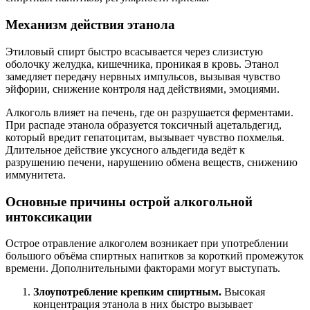
Механизм действия этанола
Этиловый спирт быстро всасывается через слизистую
оболочку желудка, кишечника, проникая в кровь. Этанол
замедляет передачу нервных импульсов, вызывая чувство
эйфории, снижение контроля над действиями, эмоциями.
Алкоголь влияет на печень, где он разрушается ферментами.
При распаде этанола образуется токсичный ацетальдегид,
который вредит гепатоцитам, вызывает чувство похмелья.
Длительное действие уксусного альдегида ведёт к
разрушению печени, нарушению обмена веществ, снижению
иммунитета.
Основные причины острой алкогольной
интоксикации
Острое отравление алкоголем возникает при употреблении
большого объёма спиртных напитков за короткий промежуток
времени. Дополнительными факторами могут выступать.
Злоупотребление крепким спиртным.
Высокая
концентрация этанола в них быстро вызывает