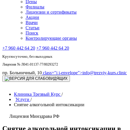
Цены
Филиалы
Лицензии и сертификаты
Акции
Врачи
Статьи
Поиск
Контролирующие органы
+7 960 442 64 20
+7 960 442 64 20
Круглосуточно, без выходных
Лицензия № Л041-01137-77/00293272
пр. Больничный, 10
class="i i-envelope">
info@trezviy-kurs.clinic
Клиника Трезвый Курс
/
Услуги
/
Снятие алкогольной интоксикации
Лицензия Минздрава РФ
Снятие алкогольной интоксикации в