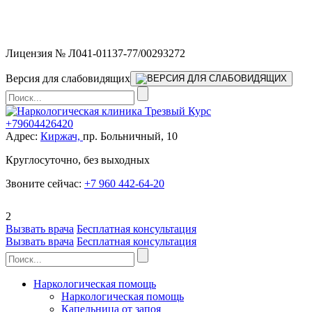
Мы работаем без выходных и в новогодние праздники 24/7,
предоставляя увеличенное количество выездных бригад.
Лицензия № Л041-01137-77/00293272
Версия для слабовидящих
+79604426420
Адрес:
Киржач,
пр. Больничный, 10
Круглосуточно, без выходных
Звоните сейчас:
+7 960 442-64-20
2
Вызвать врача
Бесплатная консультация
Вызвать врача
Бесплатная консультация
Наркологическая помощь
Наркологическая помощь
Капельница от запоя