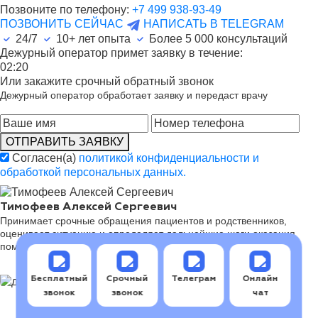
Позвоните по телефону:
+7 499 938-93-49
ПОЗВОНИТЬ СЕЙЧАС
НАПИСАТЬ В TELEGRAM
24/7
10+ лет опыта
Более
5 000
консультаций
Дежурный оператор примет заявку в течение:
02:20
Или закажите срочный обратный звонок
Дежурный оператор обработает заявку и передаст врачу
ОТПРАВИТЬ ЗАЯВКУ
Согласен(а)
политикой конфиденциальности и
обработкой персональных данных.
Тимофеев Алексей Сергеевич
Принимает срочные обращения пациентов и родственников,
оценивает ситуацию и определяет дальнейшие шаги оказания
помощи.
Бесплатный
Срочный
Телеграм
Онлайн
звонок
звонок
чат
Последовательность реабилитации