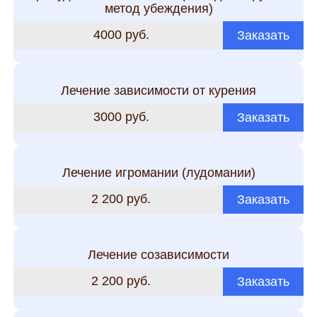
метод убеждения)
4000 руб.
Заказать
Лечение зависимости от курения
3000 руб.
Заказать
Лечение игромании (лудомании)
2 200 руб.
Заказать
Лечение созависимости
2 200 руб.
Заказать