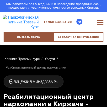
Мы работаем без выходных и в новогодние праздники 24/7,
предоставляя увеличенное количество выездных бригад.
+7 960 442-64-20
Вызвать врача
Бесплатная консультация
Клиника Трезвый Курс
/
Услуги
/
Реабилитационный центр наркомании
ЛИЦЕНЗИЯ МИНЗДРАВА РФ
Реабилитационный центр
наркомании в Киржаче -