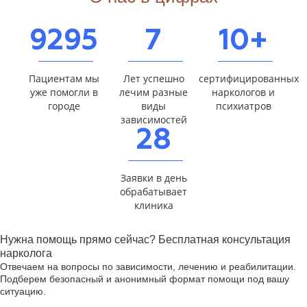
9295
7
10+
Пациентам мы
Лет успешно
сертифицированных
уже помогли в
лечим разные
наркологов и
городе
виды
психиатров
зависимостей
28
Заявки в день
обрабатывает
клиника
Нужна помощь прямо сейчас? Бесплатная консультация
нарколога
Отвечаем на вопросы по зависимости, лечению и реабилитации.
Подберем безопасный и анонимный формат помощи под вашу
ситуацию.