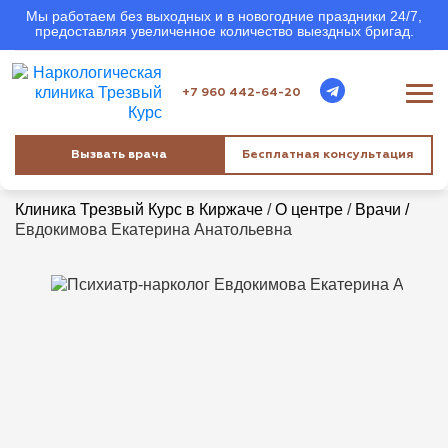
Мы работаем без выходных и в новогодние праздники 24/7,
предоставляя увеличенное количество выездных бригад.
+7 960 442-64-20
Вызвать врача
Бесплатная консультация
Клиника Трезвый Курс в Киржаче
/
О центре
/
Врачи /
Евдокимова Екатерина Анатольевна