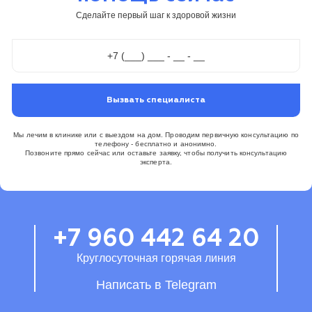
Сделайте первый шаг к здоровой жизни
Вызвать специалиста
Мы лечим в клинике или с выездом на дом. Проводим первичную консультацию по
телефону - бесплатно и анонимно.
Позвоните прямо сейчас или оставьте заявку, чтобы получить консультацию
эксперта.
+7 960 442 64 20
Круглосуточная горячая линия
Написать в Telegram