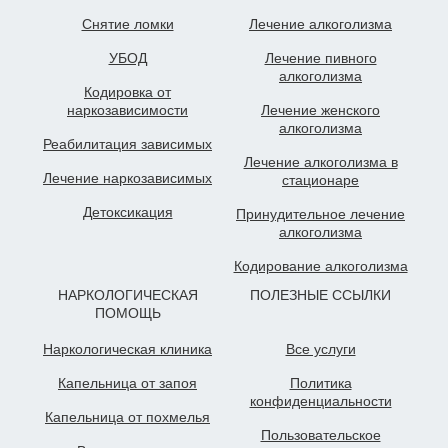
Снятие ломки
Лечение алкоголизма
УБОД
Лечение пивного
алкоголизма
Кодировка от
наркозависимости
Лечение женского
алкоголизма
Реабилитация зависимых
Лечение алкоголизма в
Лечение наркозависимых
стационаре
Детоксикация
Принудительное лечение
алкоголизма
Кодирование алкоголизма
НАРКОЛОГИЧЕСКАЯ
ПОЛЕЗНЫЕ ССЫЛКИ
ПОМОЩЬ
Наркологическая клиника
Все услуги
Капельница от запоя
Политика
конфиденциальности
Капельница от похмелья
Пользовательское